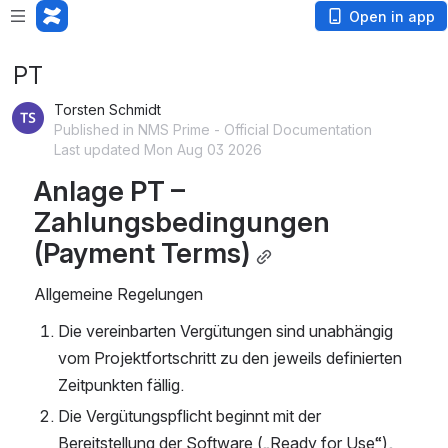
Open in app
PT
Torsten Schmidt
Published in NMS Prime - Official Documentation
Last updated Mon Aug 03 2026
Anlage PT – 
Zahlungsbedingungen 
(Payment Terms)
Allgemeine Regelungen
Die vereinbarten Vergütungen sind unabhängig 
vom Projektfortschritt zu den jeweils definierten 
Zeitpunkten fällig.
Die Vergütungspflicht beginnt mit der 
Bereitstellung der Software („Ready for Use“), 